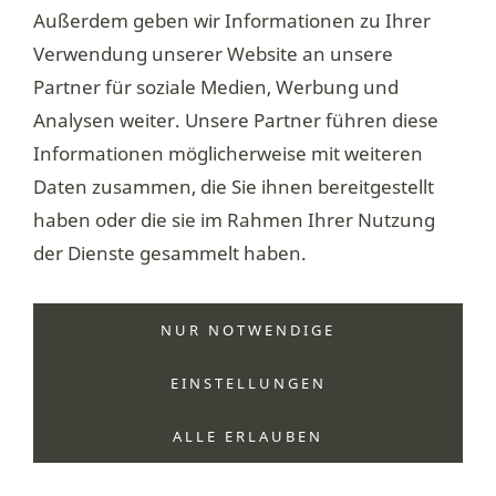
E-Mail-Adresse
Außerdem geben wir Informationen zu Ihrer
Verwendung unserer Website an unsere
bestätigen
Partner für soziale Medien, Werbung und
Analysen weiter. Unsere Partner führen diese
Informationen möglicherweise mit weiteren
Daten zusammen, die Sie ihnen bereitgestellt
haben oder die sie im Rahmen Ihrer Nutzung
der Dienste gesammelt haben.
Impressum
Technik
NUR NOTWENDIGE
EINSTELLUNGEN
ALLE ERLAUBEN